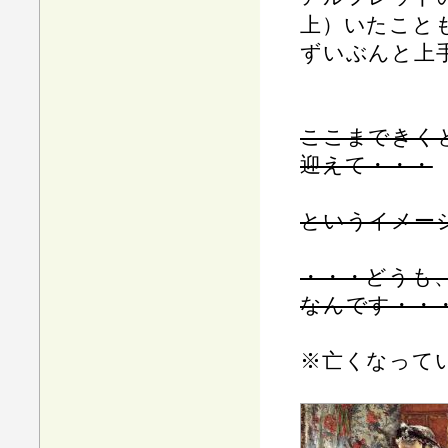
上）いたこと
ずいぶんと上
ここまできく
迎えて・・・
というイメー
・・・どうも
なんです・・
※亡くなって