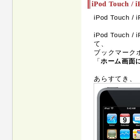
iPod Touc
iPod Touc
iPod Tou
て、
ブックマーク
「
ホーム画面
あらすてき、