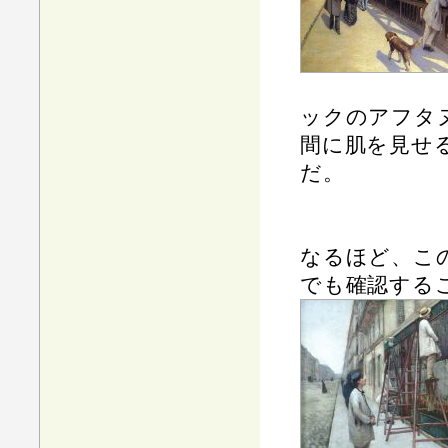
ックのアフタ
間に肌を見せ
だ。
なるほど、こ
でも確認する