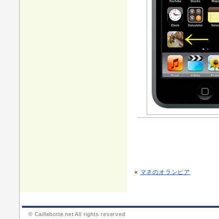
«
マネのオランピア
© Caillebotte.net All rights reserved