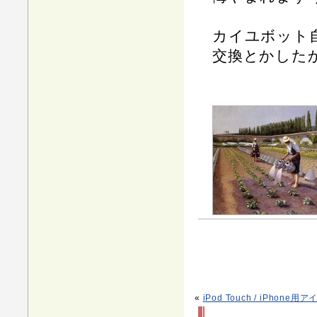
カイユボット
交換とかした
«
iPod Touch / iPhon