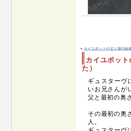
«
カイユボットの父と謎の結婚（
カイユボットの
た）
ギュスターヴ
いお兄さんが
父と最初の奥
その最初の奥
人。
ギュスターヴ