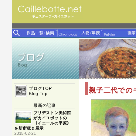
ブログTOP
親子二代での
Blog Top
最新の記事
ブリヂストン美術館
がカイユボットの
《イエールの平原》
を新所蔵＆展示
2015-02-21