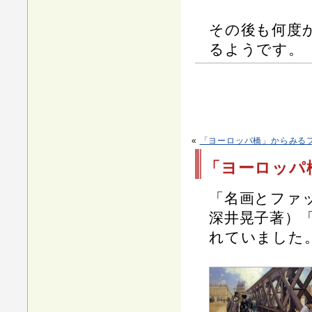
その後も何度
るようです。
«
「ヨーロッパ橋」からみる
「ヨーロッパ
「名画とファ
深井晃子著）
れていました