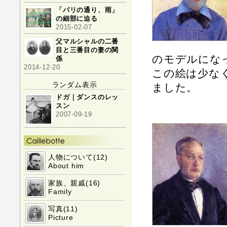
「パリの通り、雨」
の細部に迫る
2015-02-07
父マルシャルの二番
目と三番目の妻の関
のモデルにな
係
2014-12-20
この絵は少な
ランダム表示
ました。
ドガ｜ダンスのレッ
スン
2007-09-19
人物について(12)
About him
家族、親戚(16)
Family
写真(11)
Picture