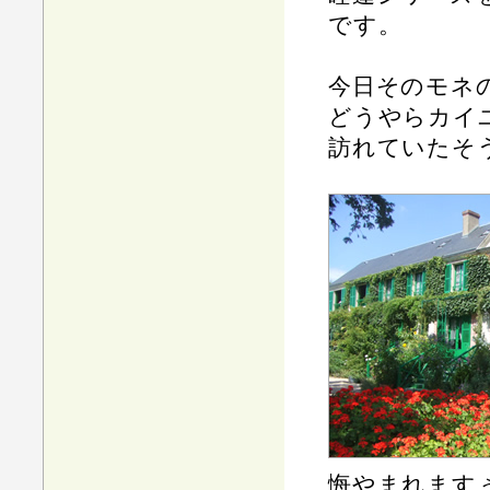
です。
今日そのモネ
どうやらカイ
訪れていたそ
悔やまれます