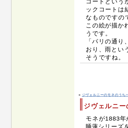
コートという
ックコートは
なものですの
この絵が描か
うです。
「パリの通り
おり、雨とい
そうですね。
«
ジヴェルニーのモネのうち
ジヴェルニー
モネが1883
睡蓮シリーズ