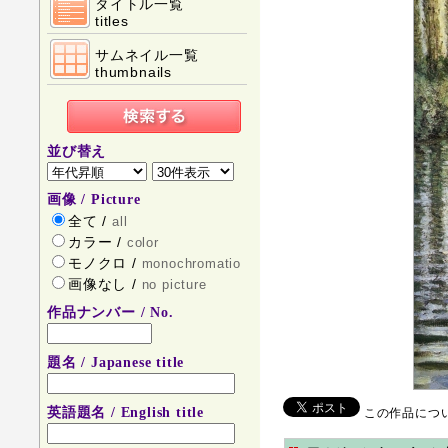
タイトル一覧
titles
サムネイル一覧
thumbnails
並び替え
画像 / Picture
全て /
all
カラー /
color
モノクロ /
monochromatio
画像なし /
no picture
作品ナンバー / No.
題名 / Japanese title
英語題名 / English title
この作品について