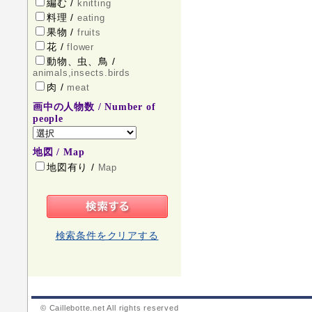
編む /
knitting
料理 /
eating
果物 /
fruits
花 /
flower
動物、虫、鳥 /
animals,insects.birds
肉 /
meat
画中の人物数 / Number of
people
地図 / Map
地図有り /
Map
検索条件をクリアする
© Caillebotte.net All rights reserved